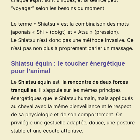
chaque esprit sont uniques, et la séance peut
“voyager” selon les besoins du moment.
Le terme « Shiatsu » est la combinaison des mots
japonais « Shi » (doigt) et « Atsu » (pression).
Le Shiatsu n’est donc pas une méthode invasive. Ce
n’est pas non plus à proprement parler un massage.
Shiatsu équin : le toucher énergétique
pour l’animal
Le
Shiatsu équin
est
la rencontre de deux forces
tranquilles
. Il s’appuie sur les mêmes principes
énergétiques que le Shiatsu humain, mais appliqués
au cheval avec la même bienveillance et le respect
de sa physiologie et de son comportement. On
privilégie une gestuelle adaptée, douce, une posture
stable et une écoute attentive.