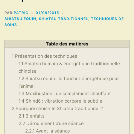
PAR
PATRIC
01/09/2015
SHIATSU ÉQUIN
,
SHIATSU TRADITIONNEL
,
TECHNIQUES DE
SOINS
Table des matières
1
Présentation des techniques
1.1
Shiatsu humain & énergétique traditionnelle
chinoise
1.2
Shiatsu équin : le toucher énergétique pour
l’animal
1.3
Moxibustion : un complément chauffant
1.4
Shindô : vibration corporelle subtile
2
Pourquoi choisir le Shiatsu traditionnel ?
2.1
Bienfaits
2.2
Déroulement d’une séance
2.2.1
Avant la séance