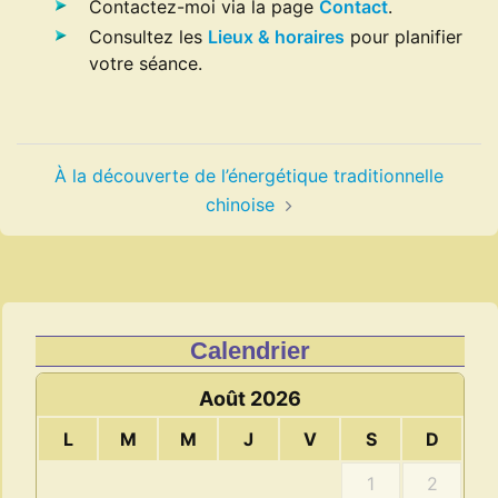
Contactez-moi via la page
Contact
.
Consultez les
Lieux & horaires
pour planifier
votre séance.
Navigation
À la découverte de l’énergétique traditionnelle
d’article
chinoise
Calendrier
Août 2026
L
M
M
J
V
S
D
1
2