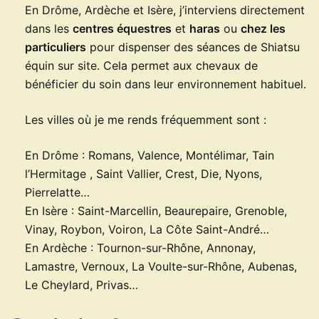
En Drôme, Ardèche et Isère, j’interviens directement
dans les
centres équestres
et
haras
ou
chez les
particuliers
pour dispenser des séances de Shiatsu
équin sur site. Cela permet aux chevaux de
bénéficier du soin dans leur environnement habituel.
Les villes où je me rends fréquemment sont :
En Drôme : Romans, Valence, Montélimar, Tain
l’Hermitage , Saint Vallier, Crest, Die, Nyons,
Pierrelatte…
En Isère : Saint-Marcellin, Beaurepaire, Grenoble,
Vinay, Roybon, Voiron, La Côte Saint-André…
En Ardèche : Tournon-sur-Rhône, Annonay,
Lamastre, Vernoux, La Voulte-sur-Rhône, Aubenas,
Le Cheylard, Privas…