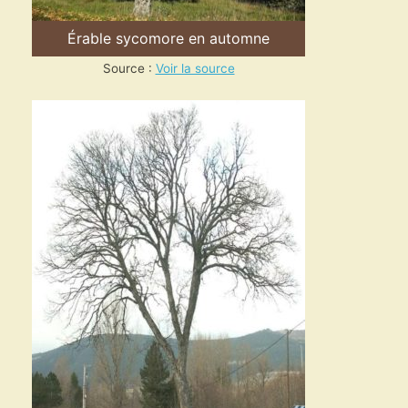
Érable sycomore en automne
Source :
Voir la source