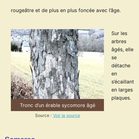
rougeâtre et de plus en plus foncée avec l’âge.
Sur les
arbres
âgés, elle
se
détache
en
s’écaillant
en larges
plaques.
Tronc d’un érable sycomore âgé
Source :
Voir la source