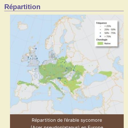
Répartition
Répartition de l’érable sycomore
(Acer pseudoplatanus) en Europe