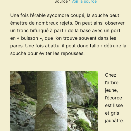
Source :
Voir la source
Une fois l’érable sycomore coupé, la souche peut
émettre de nombreux rejets. On peut ainsi observer
un tronc bifurqué à partir de la base avec un port
en « buisson », que l’on trouve souvent dans les
parcs. Une fois abattu, il peut donc falloir détruire la
souche pour éviter les repousses.
Chez
l’arbre
jeune,
l’écorce
est lisse
et gris
jaunâtre.