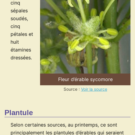
cinq
sépales
soudés,
cinq
pétales et
huit
étamines
dressées.
Fleur d’érable sycomore
Source :
Voir la source
Plantule
Selon certaines sources, au printemps, ce sont
principalement les plantules d’érables qui seraient