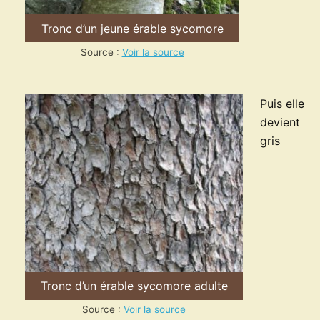
Tronc d’un jeune érable sycomore
Source :
Voir la source
Puis elle
devient
gris
Tronc d’un érable sycomore adulte
Source :
Voir la source