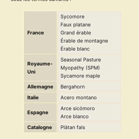
Sycomore
Faux platane
France
Grand érable
Érable de montagne
Érable blanc
Seasonal Pasture
Royaume-
Myopathy (SPM)
Uni
Sycamore maple
Allemagne
Bergahorn
Italie
Acero montano
Arce sicómoro
Espagne
Arce blanco
Catalogne
Plàtan fals