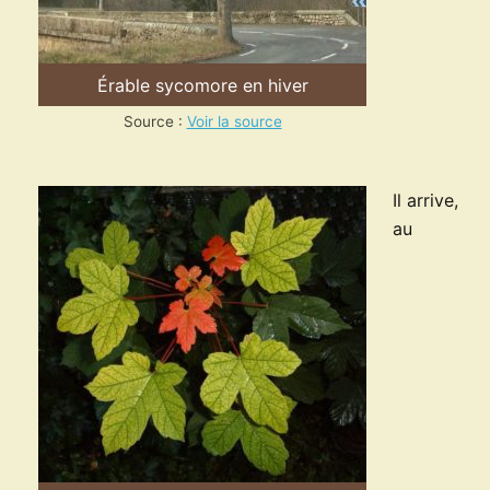
Érable sycomore en hiver
Source :
Voir la source
Il arrive,
au