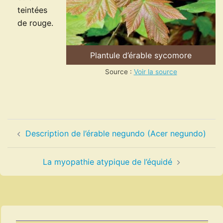
teintées
de rouge.
Plantule d’érable sycomore
Source :
Voir la source
Navigation
Description de l’érable negundo (Acer negundo)
d’article
La myopathie atypique de l’équidé