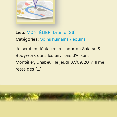
Lieu:
MONTÉLIER, Drôme (26)
Catégories:
Soins humains / équins
Je serai en déplacement pour du Shiatsu &
Bodywork dans les environs d’Alixan,
Montélier, Chabeuil le jeudi 07/09/2017. Il me
reste des […]