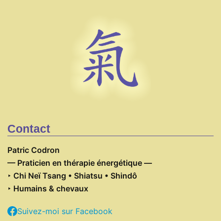
Contact
Patric Codron
— Praticien en thérapie énergétique
—
‣ Chi Neï Tsang • Shiatsu • Shindô
‣ Humains & chevaux
Suivez-moi sur Facebook