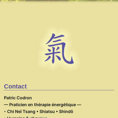
Contact
Patric Codron
— Praticien en thérapie énergétique
—
‣ Chi Neï Tsang • Shiatsu • Shindô