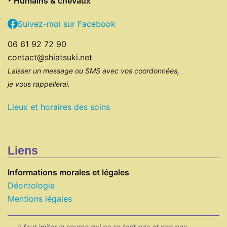
‣ Humains & chevaux
Suivez-moi sur Facebook
06 61 92 72 90
contact@shiatsuki.net
Laisser un message ou SMS avec vos coordonnées,
je vous rappellerai.
Lieux et horaires des soins
Liens
Informations morales et légales
Déontologie
Mentions légales
Il faut imiter la source qui ne se tarit pas et non pas